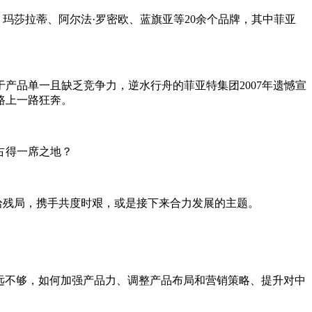
、玛莎拉蒂、阿尔法·罗密欧、蓝旗亚等20余个品牌，其中菲亚
产品单一且缺乏竞争力，逆水行舟的菲亚特集团2007年遗憾宣
的路上一路狂奔。
占得一席之地？
。
收拾残局，携手共度时艰，或是接下来合力发展的主题。
远远不够，如何加强产品力、调整产品布局和营销策略、提升对中