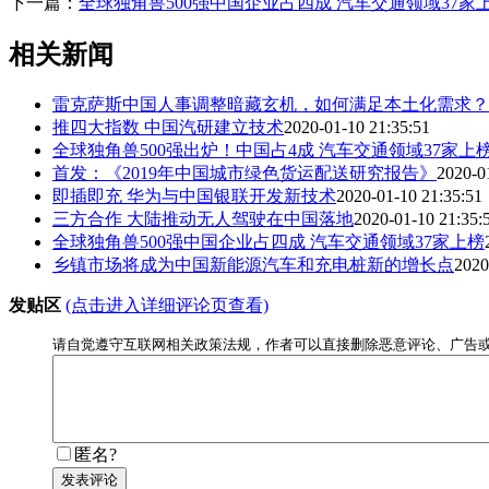
下一篇：
全球独角兽500强中国企业占四成 汽车交通领域37家
相关新闻
雷克萨斯中国人事调整暗藏玄机，如何满足本土化需求？
推四大指数 中国汽研建立技术
2020-01-10 21:35:51
全球独角兽500强出炉！中国占4成 汽车交通领域37家上
首发：《2019年中国城市绿色货运配送研究报告》
2020-0
即插即充 华为与中国银联开发新技术
2020-01-10 21:35:51
三方合作 大陆推动无人驾驶在中国落地
2020-01-10 21:35:
全球独角兽500强中国企业占四成 汽车交通领域37家上榜
乡镇市场将成为中国新能源汽车和充电桩新的增长点
2020
发贴区
(点击进入详细评论页查看)
请自觉遵守互联网相关政策法规，作者可以直接删除恶意评论、广告
匿名?
发表评论