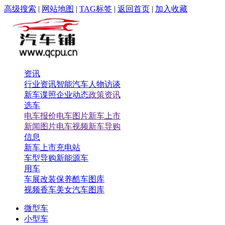
高级搜索
|
网站地图
|
TAG标签
|
返回首页
|
加入收藏
资讯
行业资讯
智能汽车
人物访谈
新车谍照
企业动态
政策资讯
选车
电车报价
电车图片
新车上市
新闻图片
电车视频
新车导购
信息
新车上市
充电站
车型导购
新能源车
用车
车展
改装保养
酷车图库
视频
香车美女
汽车图库
微型车
小型车