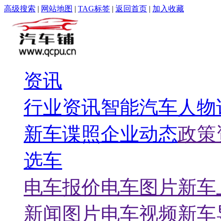
高级搜索
|
网站地图
|
TAG标签
|
返回首页
|
加入收藏
资讯
行业资讯
智能汽车
人物
新车谍照
企业动态
政策
选车
电车报价
电车图片
新车
新闻图片
电车视频
新车