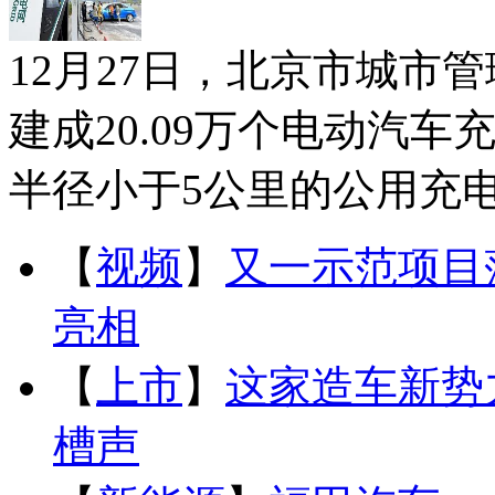
12月27日，北京市城市
建成20.09万个电动汽
半径小于5公里的公用充电
【
视频
】
又一示范项目
亮相
【
上市
】
这家造车新势
槽声