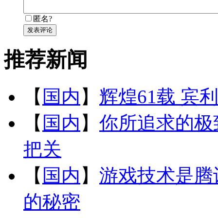
匿名?
发表评论
推荐新闻
【
国内
】
辉煌61载 宾
【
国内
】
你所追求的极
把关
【
国内
】
游戏技术是腾
的秘密