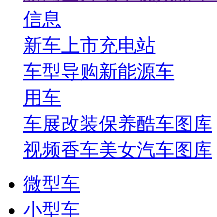
信息
新车上市
充电站
车型导购
新能源车
用车
车展
改装保养
酷车图库
视频
香车美女
汽车图库
微型车
小型车