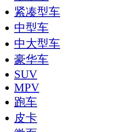
紧凑型车
中型车
中大型车
豪华车
SUV
MPV
跑车
皮卡