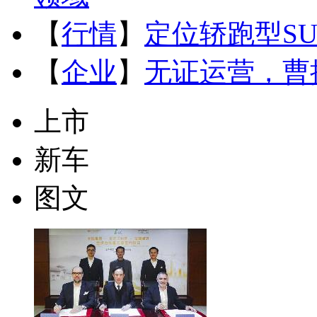
【
行情
】
定位轿跑型SU
【
企业
】
无证运营，曹
上市
新车
图文