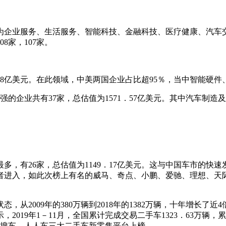
别为企业服务、生活服务、智能科技、金融科技、医疗健康、汽车
8家，107家。
．28亿美元。在此领域，中美两国企业占比超95％，当中智能硬
强的企业共有37家，总估值为1571．57亿美元。其中汽车制
，有26家，总估值为1149．17亿美元。这与中国车市的快速发
者进入，如此次榜上有名的威马、奇点、小鹏、爱驰、理想、天
从2009年的380万辆到2018年的1382万辆，十年增长
019年1－11月，全国累计完成交易二手车1323．63万辆
大搜车、人人车三大二手车新零售平台上榜。