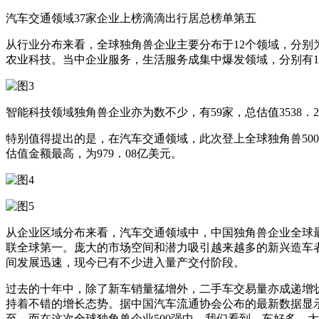
汽车交通领域37家企业上榜滴滴出行居总榜单第五
从行业分布来看，全球独角兽企业主要分布于12个领域，分
农业科技。当中企业服务，生活服务成集中爆发领域，分别有10
智能科技领域独角兽企业亦为数不少，有59家，总估值3538
特别值得提出的是，在汽车交通领域，此次登上全球独角兽500
估值金额最高，为979．08亿美元。
从企业区域分布来看，汽车交通领域中，中国独角兽企业全球最多
联全球第一。庞大的市场空间和潜力吸引越来越多的新兴造车
间发展迅速，现今已有不少进入量产交付阶段。
过去的十年中，除了新车销量猛增外，二手车交易量亦成递增状态，
持着不错的增长态势。据中国汽车流通协会公布的最新数据显示，2
至，而在这次全球独角兽企业500强中，我们看到，车好多、