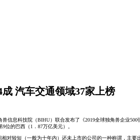
4成 汽车交通领域37家上榜
信息科技院（BIHU）联合发布了《2019全球独角兽企业500
排名第9位的巴西（1．87万亿美元）。
时间相对较短（一般为十年内）还未上市的公司的一种称谓，主