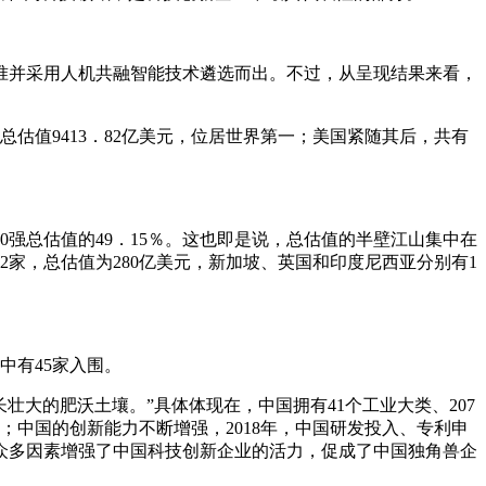
估标准并采用人机共融智能技术遴选而出。不过，从呈现结果来看，
总估值9413．82亿美元，位居世界第一；美国紧随其后，共有
500强总估值的49．15％。这也即是说，总估值的半壁江山集中在
有2家，总估值为280亿美元，新加坡、英国和印度尼西亚分别有1
中有45家入围。
壮大的肥沃土壤。”具体体现在，中国拥有41个工业大类、207
；中国的创新能力不断增强，2018年，中国研发投入、专利申
众多因素增强了中国科技创新企业的活力，促成了中国独角兽企