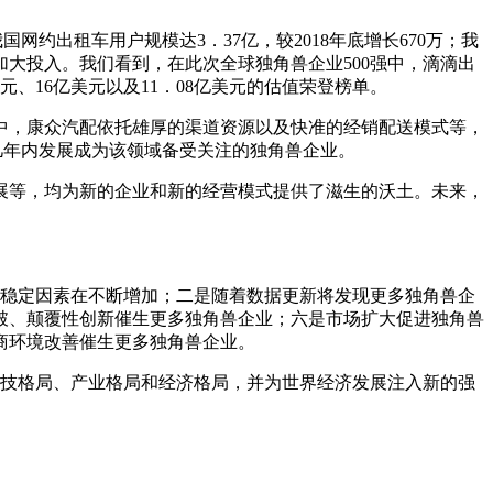
网约出租车用户规模达3．37亿，较2018年底增长670万；我
断加大投入。我们看到，在此次全球独角兽企业500强中，滴滴出
、16亿美元以及11．08亿美元的估值荣登榜单。
中，康众汽配依托雄厚的渠道资源以及快准的经销配送模式等，
几年内发展成为该领域备受关注的独角兽企业。
展等，均为新的企业和新的经营模式提供了滋生的沃土。未来，
的不稳定因素在不断增加；二是随着数据更新将发现更多独角兽企
破、颠覆性创新催生更多独角兽企业；六是市场扩大促进独角兽
商环境改善催生更多独角兽企业。
科技格局、产业格局和经济格局，并为世界经济发展注入新的强