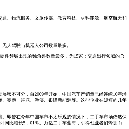
交通、物流服务、文旅传媒、教育科技、材料能源、航空航天和
件、无人驾驶与机器人公司数量最多。
造及硬件领域出现的独角兽数量最多，为15家；交通出行领域的总
展密不可分，自2009年开始，中国汽车产销量已经连续10年蝉
际、零跑、拜腾、游侠、银隆新能源等。这些企业在短短的几年
了近4倍。即使在今年中国车市不太乐观的情况下，二手车市场依然保
，累计同比增长5．01％。万亿二手车蓝海，引得创业者们蜂拥而