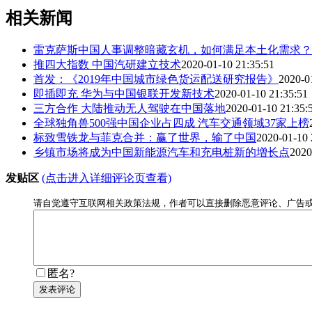
相关新闻
雷克萨斯中国人事调整暗藏玄机，如何满足本土化需求？
推四大指数 中国汽研建立技术
2020-01-10 21:35:51
首发：《2019年中国城市绿色货运配送研究报告》
2020-0
即插即充 华为与中国银联开发新技术
2020-01-10 21:35:51
三方合作 大陆推动无人驾驶在中国落地
2020-01-10 21:35:
全球独角兽500强中国企业占四成 汽车交通领域37家上榜
标致雪铁龙与菲克合并：赢了世界，输了中国
2020-01-10 
乡镇市场将成为中国新能源汽车和充电桩新的增长点
2020
发贴区
(点击进入详细评论页查看)
请自觉遵守互联网相关政策法规，作者可以直接删除恶意评论、广告
匿名?
发表评论