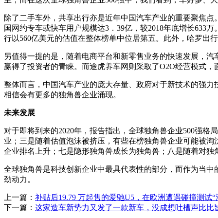
除了二手车外，共享出行亦是近年中国汽车产业的重要聚焦点。据中
国网约专车或快车用户规模达3．39亿，较2018年底增长6
行以560亿美元的估值在整体榜单中位居第五。此外，哈罗出行
另值得一提的是，随着电商平台和新零售业务的快速发展，汽
赢得了投资者的青睐。而途虎养车网则采取了O2O经营模式
整体而言，中国汽车产业的庞大存量、政府对于新技术的强力
相信会有更多的独角兽企业涌现。
未来发展
对于即将到来的2020年，报告指出，全球独角兽企业500
业；三是随着估值泡沫被挤压，有些在榜独角兽企业可能被淘
企业排名上升；七是隐形独角兽成长为独角兽；八是随着对独
全球独角兽是科技创新企业中最具代表性的部分，而作为当中的
劲动力。
上一篇：
补贴后19.79 万起售的爱驰U5，在欧洲遭遇碰撞测试“
下一篇：
这家造车新势力又发了一款新车，没成想吐槽声比比