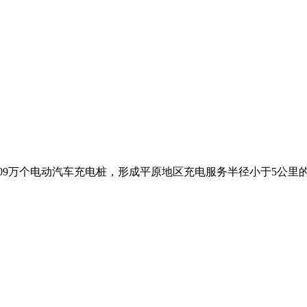
.09万个电动汽车充电桩，形成平原地区充电服务半径小于5公里的