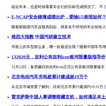
临近年末，也是时候看看车企们的目标完成情况了。 不
E-NCAP安全碰撞成绩出炉，爱驰U5表现如何
随着新能源汽车这股风刮起，很多名不经传的车企纷纷
推四大指数 中国汽研建立技术
市面上的车型那么多，哪一款最适合我？随着中国车市
132020元，吉利公布吉利icon银河限量版指导价
12月23日，备受瞩目的吉利icon正式公布其银河限量版车
北京电动汽车充电桩累计建成超19万个
从北京市城管委了解到，目前北京市累计建成约19.31万
雷克萨斯中国人事调整暗藏玄机，如何满足本土