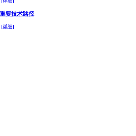
萨
[详细]
级重要技术路径
、
[详细]