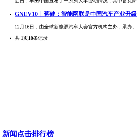
近日，丰田中国宣布了一系列人事变动情况，其中雷克
GNEV10｜蒋健：智能网联是中国汽车产业升
12月16日，由全球新能源汽车大会官方机构主办，承办
共
1
页
18
条记录
新闻点击排行榜