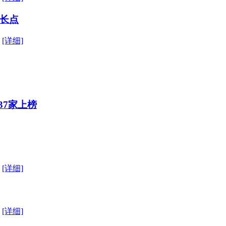
长点
国
[详细]
37家上榜
驾
[详细]
出
[详细]