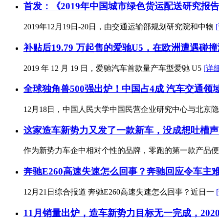
首发：《2019年中国城市绿色货运配送研究报
2019年12月19日-20日，由交通运输部规划研究院和中物
补贴后19.79 万起售的爱驰U5，在欧洲遭遇碰撞
2019 年 12 月 19 日，爱驰汽车首款量产车型爱驰 U5
[详细
全球独角兽500强出炉！中国占4成 汽车交通领域
12月18日，中国人民大学中国民营企业研究中心与北京
这家造车新势力又发了一款新车，没成想吐槽声
作为新势力车企中相对个性的品牌，零跑的第一款产品
奔驰E260高速失速怎么回事？奔驰回应令车主
12月21日综合报道 奔驰E260高速失速怎么回事？近日一
11月销量出炉，造车新势力目标无一完成，202