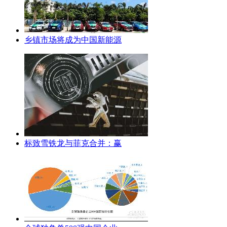
乡镇市场将成为中国新能源
标致雪铁龙与菲克合并：赢