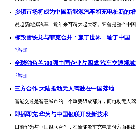
乡镇市场将成为中国新能源汽车和充电桩新的增
说起新能源汽车，近年来可谓大起大落。它曾是整个中
标致雪铁龙与菲克合并：赢了世界，输了中国
[详细]
全球独角兽500强中国企业占四成 汽车交通领域
[详细]
三方合作 大陆推动无人驾驶在中国落地
智能交通是智慧城市的一个重要组成部分，而电动无人
即插即充 华为与中国银联开发新技术
日前华为与中国银联合作，在新能源车充电支付方面推