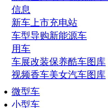
信息
新车上市
充电站
车型导购
新能源车
用车
车展
改装保养
酷车图库
视频
香车美女
汽车图库
微型车
小型车