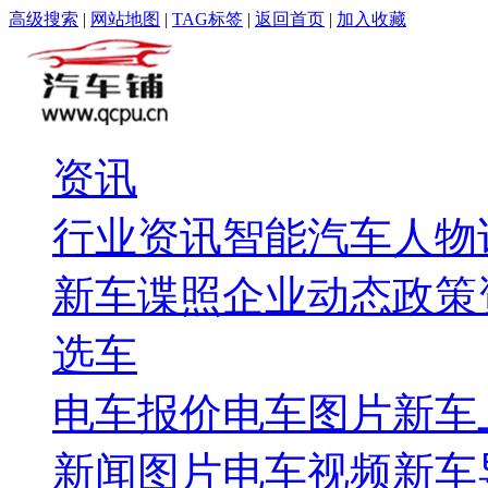
高级搜索
|
网站地图
|
TAG标签
|
返回首页
|
加入收藏
资讯
行业资讯
智能汽车
人物
新车谍照
企业动态
政策
选车
电车报价
电车图片
新车
新闻图片
电车视频
新车