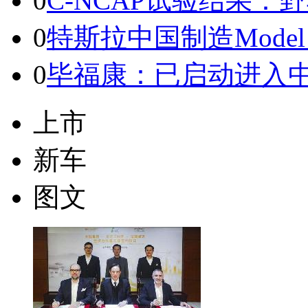
0
C-NCAP试验结果：
0
特斯拉中国制造Mode
0
毕福康：已启动进入中
上市
新车
图文