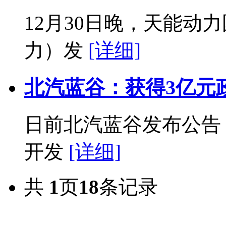
12月30日晚，天能动
力）发
[详细]
北汽蓝谷：获得3亿元
日前北汽蓝谷发布公告
开发
[详细]
共
1
页
18
条记录