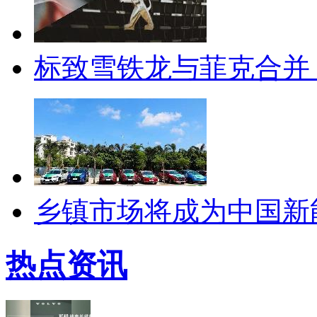
标致雪铁龙与菲克合并
乡镇市场将成为中国新
热点资讯