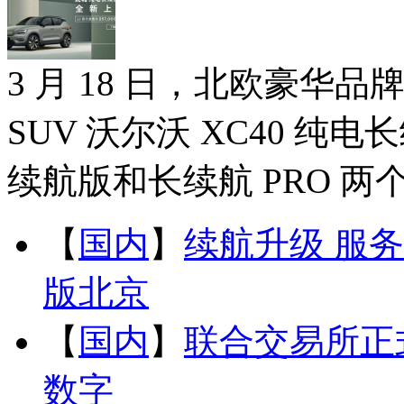
3 月 18 日，北欧豪
SUV 沃尔沃 XC40 
续航版和长续航 PRO 两
【
国内
】
续航升级 服务
版北京
【
国内
】
联合交易所正
数字