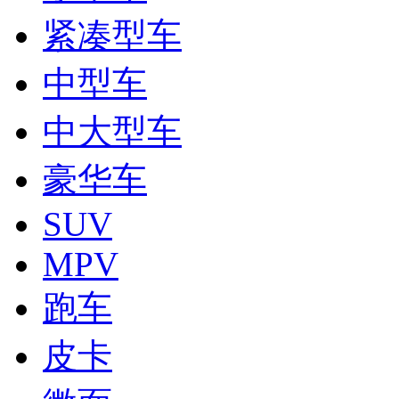
紧凑型车
中型车
中大型车
豪华车
SUV
MPV
跑车
皮卡