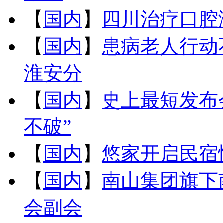
【
国内
】
四川治疗口腔
【
国内
】
患病老人行动
淮安分
【
国内
】
史上最短发布会
不破”
【
国内
】
悠家开启民宿
【
国内
】
南山集团旗下
会副会