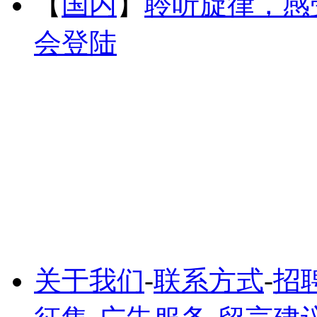
【
国内
】
聆听旋律，感
会登陆
关于我们
-
联系方式
-
招