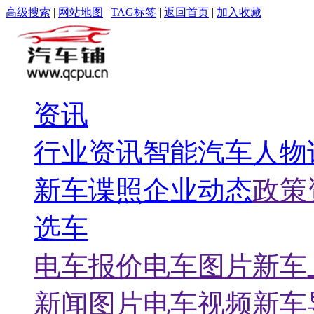
高级搜索
|
网站地图
|
TAG标签
|
返回首页
|
加入收藏
资讯
行业资讯
智能汽车
人物
新车谍照
企业动态
政策
选车
电车报价
电车图片
新车
新闻图片
电车视频
新车