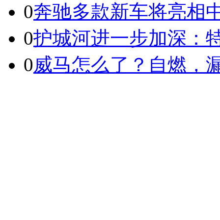
0
奔驰多款新车将亮相
0
护城河进一步加深：特
0
威马怎么了？自燃，