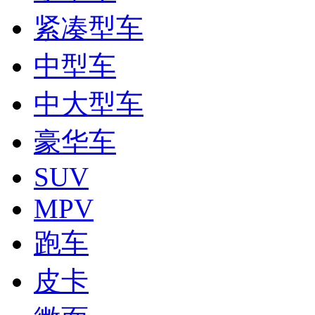
紧凑型车
中型车
中大型车
豪华车
SUV
MPV
跑车
皮卡