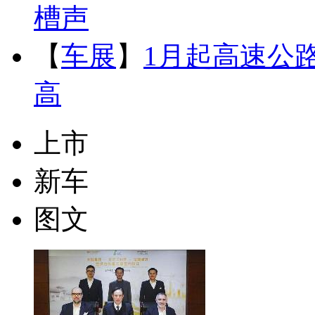
槽声
【
车展
】
1月起高速公
高
上市
新车
图文