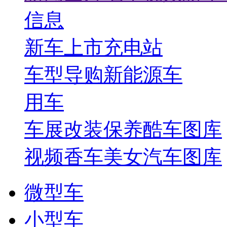
信息
新车上市
充电站
车型导购
新能源车
用车
车展
改装保养
酷车图库
视频
香车美女
汽车图库
微型车
小型车