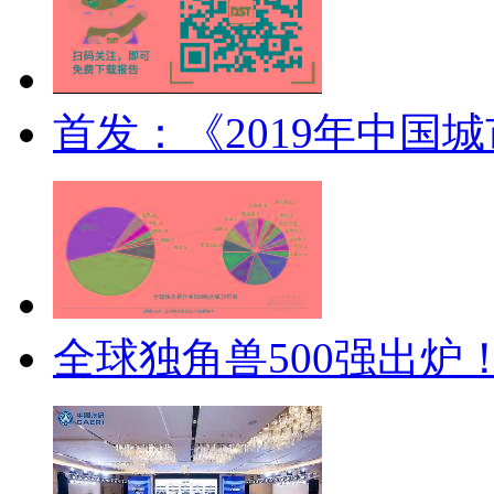
首发：《2019年中国
全球独角兽500强出炉