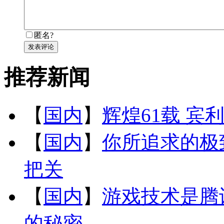
匿名?
发表评论
推荐新闻
【
国内
】
辉煌61载 宾
【
国内
】
你所追求的极
把关
【
国内
】
游戏技术是腾
的秘密