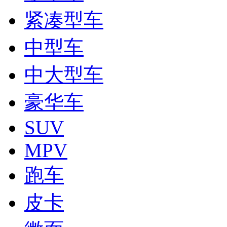
紧凑型车
中型车
中大型车
豪华车
SUV
MPV
跑车
皮卡