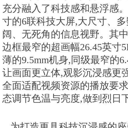
充分融入了科技感和悬浮感。
寸的6联科技大屏,大尺寸、
阔、无死角的信息视野。其中,
边框最窄的超画幅26.45英
薄的9.5mm机身,同级最窄的6
让画面更立体,观影沉浸感更强。
全面适配视频资源的播放要求
态调节色温与亮度,做到烈日
为打造更具科技沉浸感的座舱