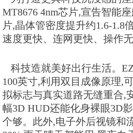
MT8676 4nm芯片,宣告智
片,晶体管密度提升约1.6-1.8
速度更快、连网更快、操作
科技造就美好出行生活。EZ-
100英寸,利用双目成像原理,
拟标志与真实道路无缝重合,
幅3D HUD还能化身裸眼3D
个够。此外,电子外后视镜和