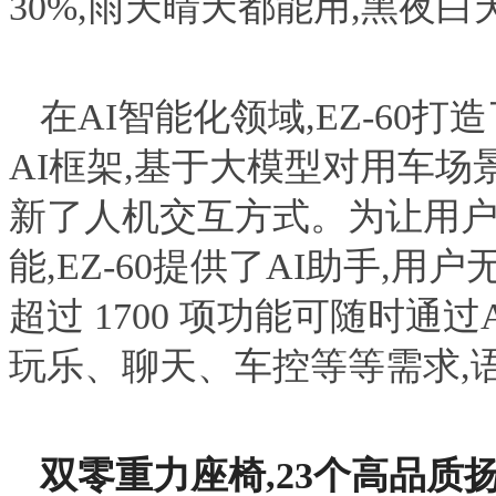
30%,雨天晴天都能用,黑夜
在AI智能化领域,EZ-6
AI框架,基于大模型对用车场
新了人机交互方式。为让用
能,EZ-60提供了AI助手,
超过 1700 项功能可随时通
玩乐、聊天、车控等等需求,
双零重力座椅,23个高品质扬