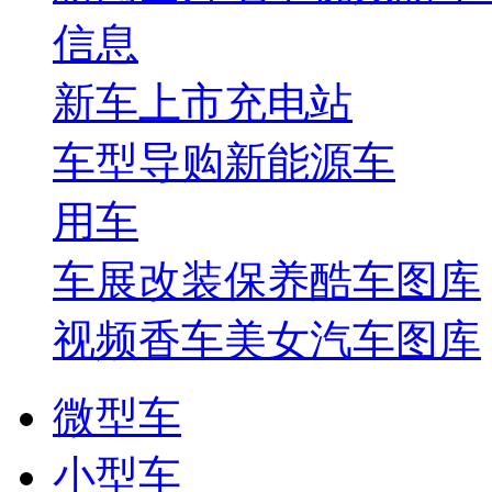
信息
新车上市
充电站
车型导购
新能源车
用车
车展
改装保养
酷车图库
视频
香车美女
汽车图库
微型车
小型车