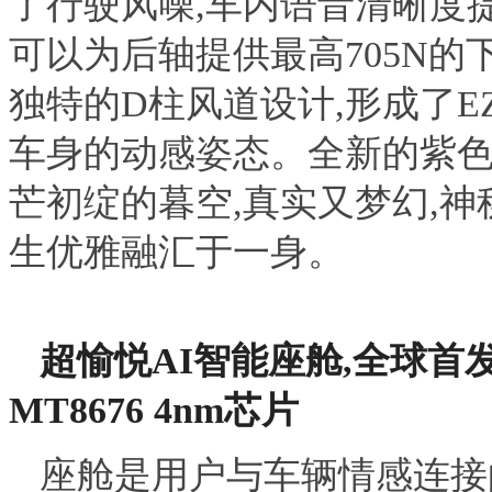
了行驶风噪,车内语音清晰度提
可以为后轴提供最高705N的
独特的D柱风道设计,形成了E
车身的动感姿态。全新的紫色
芒初绽的暮空,真实又梦幻,
生优雅融汇于一身。
超愉悦AI智能座舱
,
全球首发
MT8676
4nm芯片
座舱是用户与车辆情感连接的