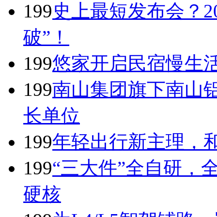
199
史上最短发布会？20
破”！
199
悠家开启民宿慢生
199
南山集团旗下南山
长单位
199
年轻出行新主理，和
199
“三大件”全自研，
硬核