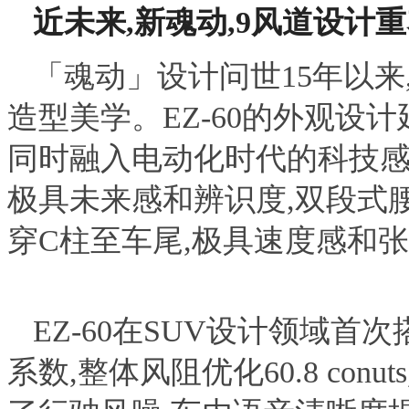
近未来,新魂动,9风道设计
重
「魂动」设计问世15年以
造型美学。EZ-60的外观设
同时融入电动化时代的科技感
极具未来感和辨识度,双段式
穿C柱至车尾,极具速度感和
EZ-60在SUV设计领域首
系数,整体风阻优化60.8 con