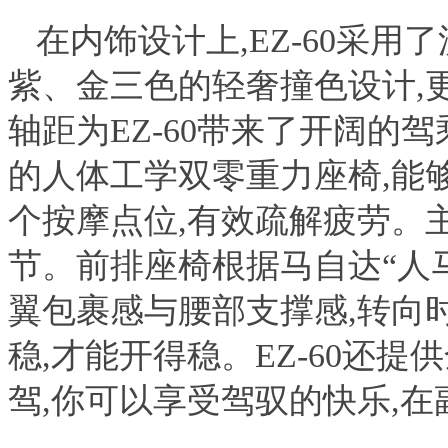
在内饰设计上,EZ-60采用
紫、金三色的轻奢撞色设计,更
轴距为EZ-60带来了开阔的
的人体工学双零重力座椅,能够实
个按摩点位,有效疏解疲劳。主
节。前排座椅根据马自达“人
翼包裹感与腰部支撑感,转向时
稳,才能开得稳。EZ-60还
驾,你可以享受驾驭的快乐,在