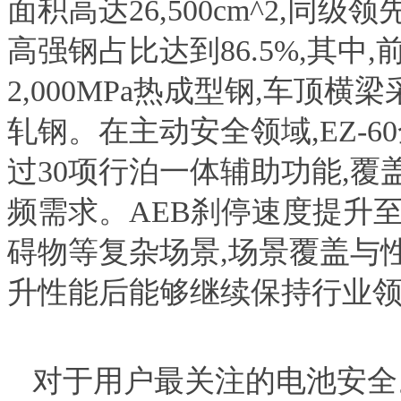
面积高达26,500cm^2,同
高强钢占比达到86.5%,其
2,000MPa热成型钢,车顶横
轧钢。在主动安全领域,EZ-6
过30项行泊一体辅助功能,覆盖
频需求。AEB刹停速度提升至
碍物等复杂场景,场景覆盖与
升性能后能够继续保持行业
对于用户最关注的电池安全