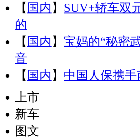
【
国内
】
SUV+轿车双
的
【
国内
】
宝妈的“秘密
音
【
国内
】
中国人保携手
上市
新车
图文