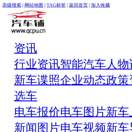
高级搜索
|
网站地图
|
TAG标签
|
返回首页
|
加入收藏
资讯
行业资讯
智能汽车
人物
新车谍照
企业动态
政策
选车
电车报价
电车图片
新车
新闻图片
电车视频
新车