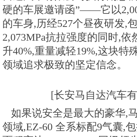
硬的车展邀请函”——它以2,00
的车身,历经527个昼夜研发,
2,073MPa抗拉强度的同时,
升40%,重量减轻19%,这
领域追求极致的坚定信念。
[长安马自达汽车有
如果说安全是最大的豪华,
领域,EZ-60 全系标配9气囊